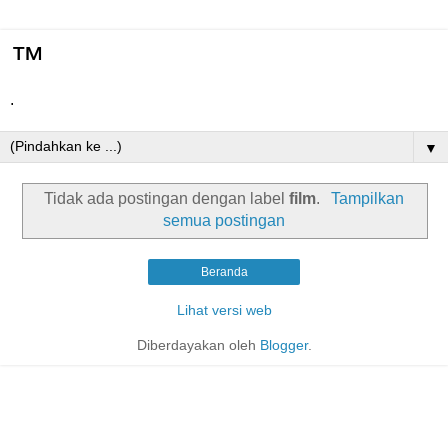
™
.
▼
Tidak ada postingan dengan label
film
.
Tampilkan
semua postingan
Beranda
Lihat versi web
Diberdayakan oleh
Blogger
.