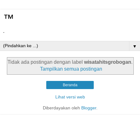
™
.
▼
Tidak ada postingan dengan label
wisatahitsgrobogan
.
Tampilkan semua postingan
Beranda
Lihat versi web
Diberdayakan oleh
Blogger
.