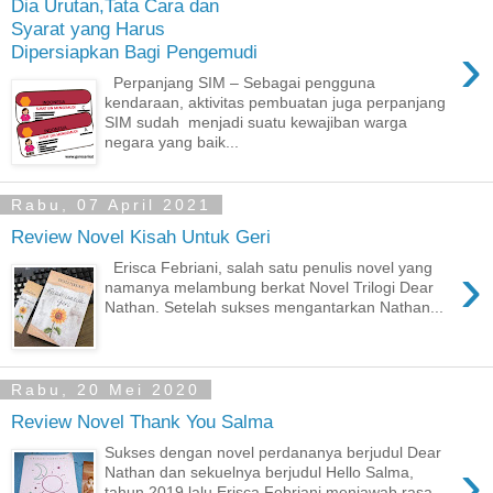
Dia Urutan,Tata Cara dan
Syarat yang Harus
›
Dipersiapkan Bagi Pengemudi
Perpanjang SIM – Sebagai pengguna
kendaraan, aktivitas pembuatan juga perpanjang
SIM sudah menjadi suatu kewajiban warga
negara yang baik...
Rabu, 07 April 2021
Review Novel Kisah Untuk Geri
›
Erisca Febriani, salah satu penulis novel yang
namanya melambung berkat Novel Trilogi Dear
Nathan. Setelah sukses mengantarkan Nathan...
Rabu, 20 Mei 2020
Review Novel Thank You Salma
Sukses dengan novel perdananya berjudul Dear
›
Nathan dan sekuelnya berjudul Hello Salma,
tahun 2019 lalu Erisca Febriani menjawab rasa