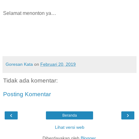
Selamat menonton ya…
Goresan Kata
on
Februari 20, 2019
Tidak ada komentar:
Posting Komentar
‹
›
Beranda
Lihat versi web
Diberdayakan oleh
Blogger
.