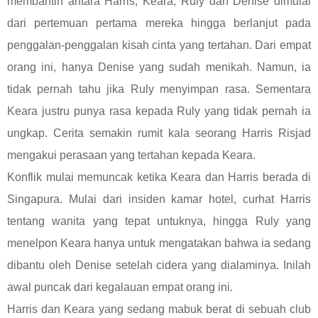
membantin antara Harris, Keara, Ruly dan Denise dimulai
dari pertemuan pertama mereka hingga berlanjut pada
penggalan-penggalan kisah cinta yang tertahan. Dari empat
orang ini, hanya Denise yang sudah menikah. Namun, ia
tidak pernah tahu jika Ruly menyimpan rasa. Sementara
Keara justru punya rasa kepada Ruly yang tidak pernah ia
ungkap. Cerita semakin rumit kala seorang Harris Risjad
mengakui perasaan yang tertahan kepada Keara.
Konflik mulai memuncak ketika Keara dan Harris berada di
Singapura. Mulai dari insiden kamar hotel, curhat Harris
tentang wanita yang tepat untuknya, hingga Ruly yang
menelpon Keara hanya untuk mengatakan bahwa ia sedang
dibantu oleh Denise setelah cidera yang dialaminya. Inilah
awal puncak dari kegalauan empat orang ini.
Harris dan Keara yang sedang mabuk berat di sebuah club