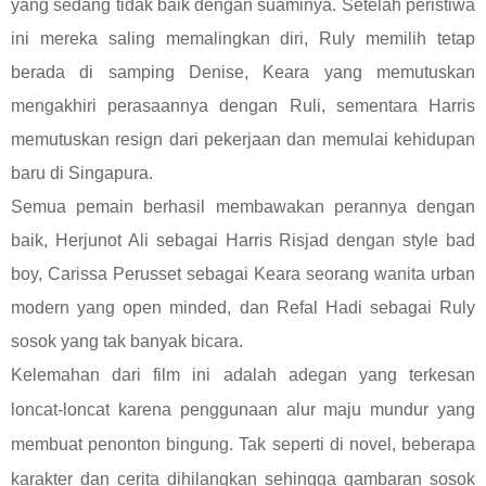
yang sedang tidak baik dengan suaminya. Setelah peristiwa
ini mereka saling memalingkan diri, Ruly memilih tetap
berada di samping Denise, Keara yang memutuskan
mengakhiri perasaannya dengan Ruli, sementara Harris
memutuskan resign dari pekerjaan dan memulai kehidupan
baru di Singapura.
Semua pemain berhasil membawakan perannya dengan
baik, Herjunot Ali sebagai Harris Risjad dengan style bad
boy, Carissa Perusset sebagai Keara seorang wanita urban
modern yang open minded, dan Refal Hadi sebagai Ruly
sosok yang tak banyak bicara.
Kelemahan dari film ini adalah adegan yang terkesan
loncat-loncat karena penggunaan alur maju mundur yang
membuat penonton bingung. Tak seperti di novel, beberapa
karakter dan cerita dihilangkan sehingga gambaran sosok