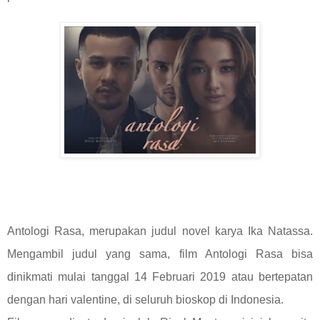
Antologi Rasa, merupakan judul novel karya Ika Natassa.
Mengambil judul yang sama, film Antologi Rasa bisa
dinikmati mulai tanggal 14 Februari 2019 atau bertepatan
dengan hari valentine, di seluruh bioskop di Indonesia.