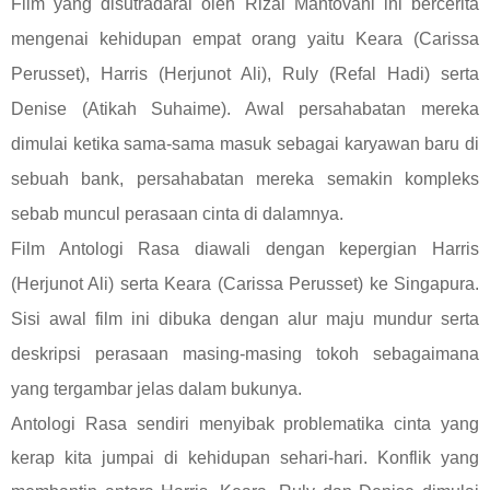
Film yang disutradarai oleh Rizal Mantovani ini bercerita
mengenai kehidupan empat orang yaitu Keara (Carissa
Perusset), Harris (Herjunot Ali), Ruly (Refal Hadi) serta
Denise (Atikah Suhaime). Awal persahabatan mereka
dimulai ketika sama-sama masuk sebagai karyawan baru di
sebuah bank, persahabatan mereka semakin kompleks
sebab muncul perasaan cinta di dalamnya.
Film Antologi Rasa diawali dengan kepergian Harris
(Herjunot Ali) serta Keara (Carissa Perusset) ke Singapura.
Sisi awal film ini dibuka dengan alur maju mundur serta
deskripsi perasaan masing-masing tokoh sebagaimana
yang tergambar jelas dalam bukunya.
Antologi Ras
a sendiri menyibak problematika cinta yang
kerap kita jumpai di kehidupan sehari-hari. Konflik yang