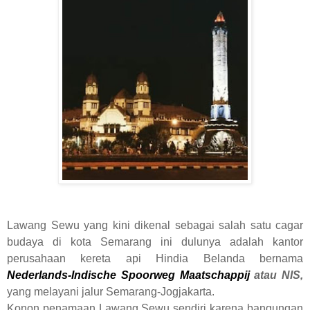
Lawang Sewu yang kini dikenal sebagai salah satu cagar
budaya di kota Semarang ini dulunya adalah kantor
perusahaan kereta api Hindia Belanda bernama
Nederlands-Indische Spoorweg Maatschappij
atau NIS
,
yang melayani jalur Semarang-Jogjakarta.
Konon penamaan Lawang Sewu sendiri karena bangungan