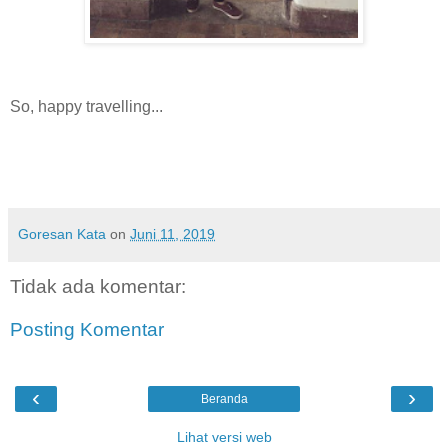
So, happy travelling...
Goresan Kata
on
Juni 11, 2019
Tidak ada komentar:
Posting Komentar
‹
›
Beranda
Lihat versi web