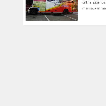
online juga bi
merisaukan mas