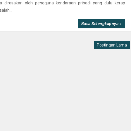
sa dirasakan oleh pengguna kendaraan pribadi yang dulu kerap
alah...
Baca Selengkapnya »
Postingan Lama