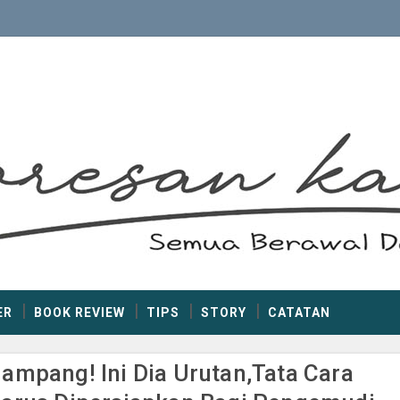
ER
BOOK REVIEW
TIPS
STORY
CATATAN
ampang! Ini Dia Urutan,Tata Cara