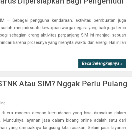
Harus Dipersiapkan Bagi Pengemudi
M – Sebagai pengguna kendaraan, aktivitas pembuatan juga
 sudah menjadi suatu kewajiban warga negara yang baik juga tertib
 bagi sebagian orang aktivitas perpanjang SIM ini menjadi sebuah
indari karena prosesnya yang menyita waktu dan energi. Hal inilah
Baca Selengkapnya »
 STNK Atau SIM? Nggak Perlu Pulang
ing
up di era modern dengan kemudahan yang bisa dirasakan dalam
. Munculnya layanan jasa dalam bidang online adalah satu dari
an yang dampaknya langsung kita rasakan. Selain jasa, layanan